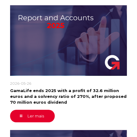
2026-05-26
GamaLife ends 2025 with a profit of 32.6 million
euros and a solvency ratio of 270%, after proposed
70 million euros dividend
Ler mais