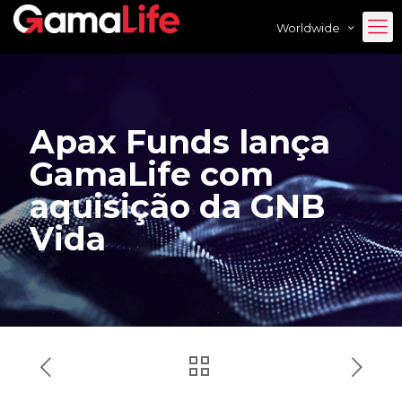
Worldwide
Apax Funds lança
GamaLife com
aquisição da GNB
Vida