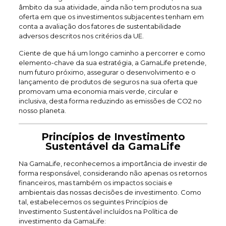
âmbito da sua atividade, ainda não tem produtos na sua
oferta em que os investimentos subjacentes tenham em
conta a avaliação dos fatores de sustentabilidade
adversos descritos nos critérios da UE.
Ciente de que há um longo caminho a percorrer e como
elemento-chave da sua estratégia, a GamaLife pretende,
num futuro próximo, assegurar o desenvolvimento e o
lançamento de produtos de seguros na sua oferta que
promovam uma economia mais verde, circular e
inclusiva, desta forma reduzindo as emissões de CO2 no
nosso planeta.
Princípios de Investimento
Sustentável da GamaLife
Na GamaLife, reconhecemos a importância de investir de
forma responsável, considerando não apenas os retornos
financeiros, mas também os impactos sociais e
ambientais das nossas decisões de investimento. Como
tal, estabelecemos os seguintes Princípios de
Investimento Sustentável incluídos na Política de
investimento da GamaLife: