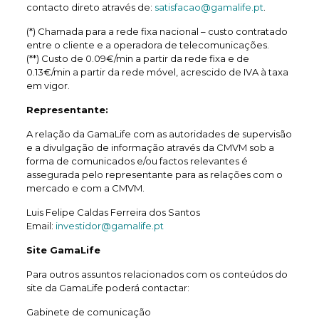
contacto direto através de:
satisfacao@gamalife.pt
.
(*) Chamada para a rede fixa nacional – custo contratado
entre o cliente e a operadora de telecomunicações.
(**) Custo de 0.09€/min a partir da rede fixa e de
0.13€/min a partir da rede móvel, acrescido de IVA à taxa
em vigor.
Representante:
A relação da GamaLife com as autoridades de supervisão
e a divulgação de informação através da CMVM sob a
forma de comunicados e/ou factos relevantes é
assegurada pelo representante para as relações com o
mercado e com a CMVM.
Luis Felipe Caldas Ferreira dos Santos
Email:
investidor@gamalife.pt
Site GamaLife
Para outros assuntos relacionados com os conteúdos do
site da GamaLife poderá contactar:
Gabinete de comunicação