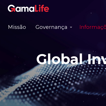
Missão
Governança
Informaçõ
Global In