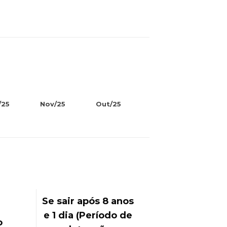
/25
Nov/25
Out/25
Se sair após 8 anos
e 1 dia (Período de
no