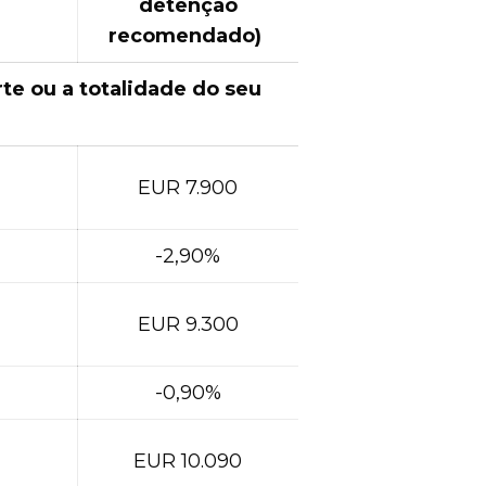
detenção
recomendado)
te ou a totalidade do seu
EUR 7.900
-2,90%
EUR 9.300
-0,90%
EUR 10.090