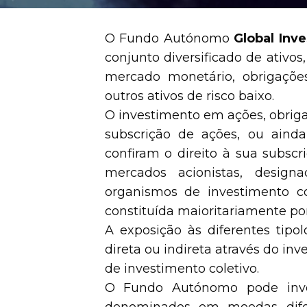
O Fundo Autónomo
Global Inves
conjunto diversificado de ativo
mercado monetário, obrigaçõe
outros ativos de risco baixo.
O investimento em ações, obriga
subscrição de ações, ou aind
confiram o direito à sua subs
mercados acionistas, design
organismos de investimento col
constituída maioritariamente por
A exposição às diferentes tipo
direta ou indireta através do i
de investimento coletivo.
O Fundo Autónomo pode inves