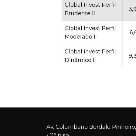
Global Invest Perfil
3,
Prudente II
Global Invest Perfil
6,
Moderado II
Global Invest Perfil
9,
Dinâmico II
Av. Columbano Bordalo Pinheiro,
- 11º piso