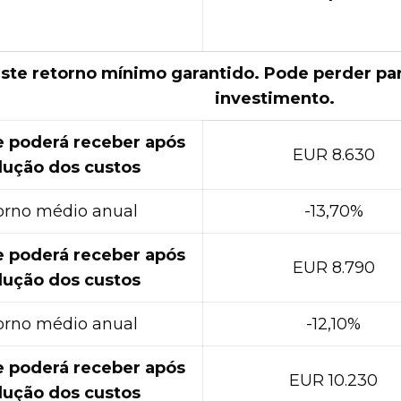
ste retorno mínimo garantido. Pode perder par
investimento.
e poderá receber após
EUR 8.630
ução dos custos
orno médio anual
-13,70%
e poderá receber após
EUR 8.790
ução dos custos
orno médio anual
-12,10%
e poderá receber após
EUR 10.230
ução dos custos