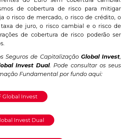
entes do Euro sem cobertura cambial.
smos de cobertura de risco para mitigar
a o risco de mercado, o risco de crédito, o
 taxa de juro, o risco cambial e o risco de
rações de cobertura de risco poderão ser
s.
os Seguros de Capitalização
Global Invest
,
obal Invest Dual
. Pode consultar os seus
rmação Fundamental por fundo aqui:
 Global Invest
lobal Invest Dual