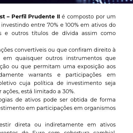
t – Perfil Prudente II
é composto por um
s, investindo entre 70% e 100% em ativos do
s e outros títulos de dívida assim como
ções convertíveis ou que confiram direito à
a em quaisquer outros instrumentos que
crição ou que permitam uma exposição aos
adamente warrants e participações em
etivo cuja política de investimento seja
 ações, está limitado a 30%.
logias de ativos pode ser obtida de forma
nvestimento em participações em organismos
tir direta ou indiretamente em ativos