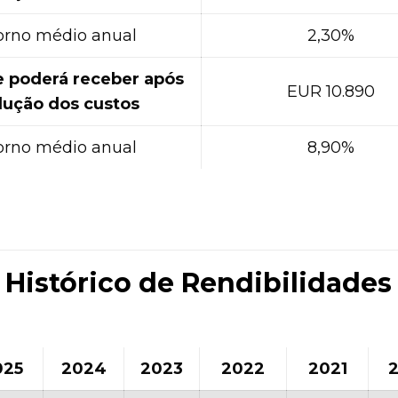
orno médio anual
2,30%
e poderá receber após
EUR 10.890
ução dos custos
orno médio anual
8,90%
Histórico de Rendibilidades
025
2024
2023
2022
2021