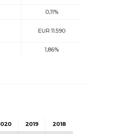
0,11%
EUR 11.590
1,86%
2020
2019
2018