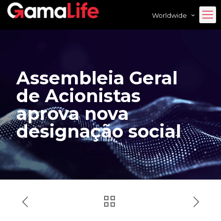
Worldwide
Assembleia Geral
de Acionistas
aprova nova
designação social