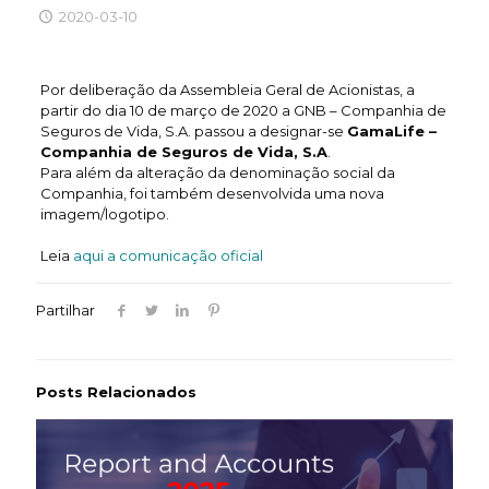
2020-03-10
Por deliberação da Assembleia Geral de Acionistas, a
partir do dia 10 de março de 2020 a GNB – Companhia de
Seguros de Vida, S.A. passou a designar-se
GamaLife –
Companhia de Seguros de Vida, S.A
.
Para além da alteração da denominação social da
Companhia, foi também desenvolvida uma nova
imagem/logotipo.
Leia
a
qui a comunicação oficial
Partilhar
Posts Relacionados