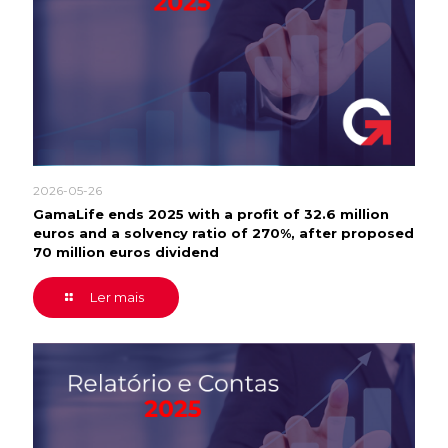
2026-05-26
GamaLife ends 2025 with a profit of 32.6 million
euros and a solvency ratio of 270%, after proposed
70 million euros dividend
Ler mais