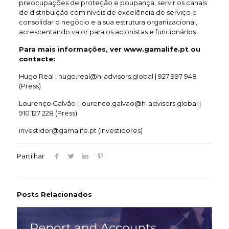
preocupações de proteção e poupança, servir os canais
de distribuição com níveis de excelência de serviço e
consolidar o negócio e a sua estrutura organizacional,
acrescentando valor para os acionistas e funcionários
Para mais informações, ver www.gamalife.pt ou
contacte:
Hugo Real | hugo.real@h-advisors.global | 927 997 948
(Press)
Lourenço Galvão | lourenco.galvao@h-advisors.global |
910 127 228 (Press)
investidor@gamalife.pt (Investidores)
Partilhar
Posts Relacionados