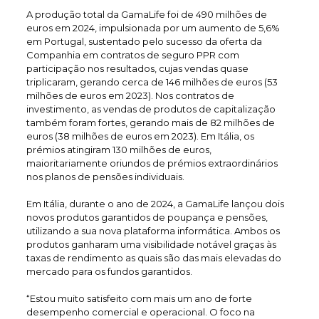
A produção total da GamaLife foi de 490 milhões de
euros em 2024, impulsionada por um aumento de 5,6%
em Portugal, sustentado pelo sucesso da oferta da
Companhia em contratos de seguro PPR com
participação nos resultados, cujas vendas quase
triplicaram, gerando cerca de 146 milhões de euros (53
milhões de euros em 2023). Nos contratos de
investimento, as vendas de produtos de capitalização
também foram fortes, gerando mais de 82 milhões de
euros (38 milhões de euros em 2023). Em Itália, os
prémios atingiram 130 milhões de euros,
maioritariamente oriundos de prémios extraordinários
nos planos de pensões individuais.
Em Itália, durante o ano de 2024, a GamaLife lançou dois
novos produtos garantidos de poupança e pensões,
utilizando a sua nova plataforma informática. Ambos os
produtos ganharam uma visibilidade notável graças às
taxas de rendimento as quais são das mais elevadas do
mercado para os fundos garantidos.
“Estou muito satisfeito com mais um ano de forte
desempenho comercial e operacional. O foco na