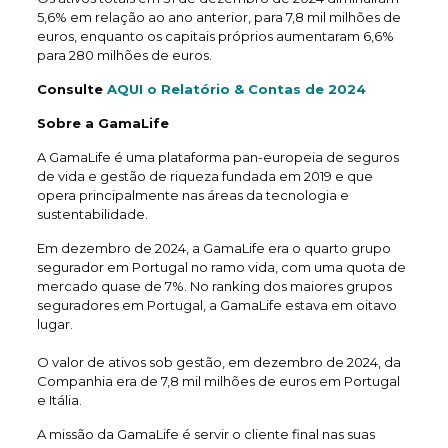
5,6% em relação ao ano anterior, para 7,8 mil milhões de
euros, enquanto os capitais próprios aumentaram 6,6%
para 280 milhões de euros.
Consulte
AQUI o Relatório & Contas de 2024
Sobre a GamaLife
A GamaLife é uma plataforma pan-europeia de seguros
de vida e gestão de riqueza fundada em 2019 e que
opera principalmente nas áreas da tecnologia e
sustentabilidade.
Em dezembro de 2024, a GamaLife era o quarto grupo
segurador em Portugal no ramo vida, com uma quota de
mercado quase de 7%. No ranking dos maiores grupos
seguradores em Portugal, a GamaLife estava em oitavo
lugar.
O valor de ativos sob gestão, em dezembro de 2024, da
Companhia era de 7,8 mil milhões de euros em Portugal
e Itália.
A missão da GamaLife é servir o cliente final nas suas