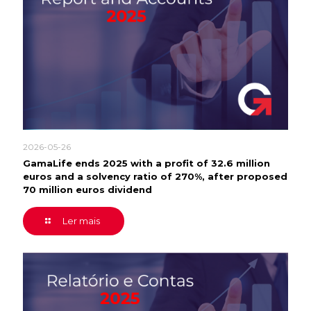
2026-05-26
GamaLife ends 2025 with a profit of 32.6 million
euros and a solvency ratio of 270%, after proposed
70 million euros dividend
Ler mais