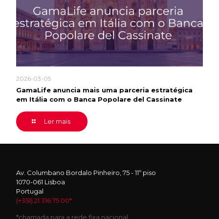
2026-03-05
GamaLife anuncia mais uma parceria estratégica
em Itália com o Banca Popolare del Cassinate
Ler mais
Av. Columbano Bordalo Pinheiro, 75 - 11º piso
1070-061 Lisboa
Portugal
(+351) 21 316 75 00*
*chamada para a rede fixa nacional