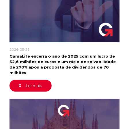
2026-05-26
GamaLife encerra o ano de 2025 com um lucro de
32,6 milhões de euros e um rácio de solvabilidade
de 270% após a proposta de dividendos de 70
milhões
Ler mais