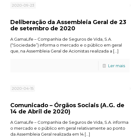
2020-09-23
Deliberação da Assembleia Geral de 23
de setembro de 2020
A GamaLife – Companhia de Seguros de Vida, S.A.
(“Sociedade”) informa o mercado e o público em geral
que, na Assembleia Geral de Acionistas realizada a
[…]
Ler mais
2020-04-15
Comunicado – Órgãos Sociais (A.G. de
14 de Abril de 2020)
A GamaLife – Companhia de Seguros de Vida, S.A. informa
o mercado e o público em geral relativamente ao ponto
da Assembleia Geral realizada em 14
[…]