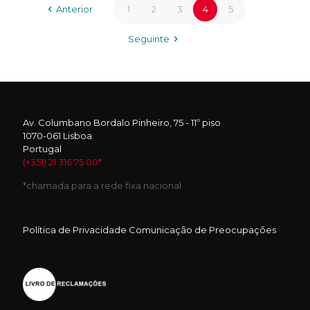
Anterior
1
2
3
4
5
Seguinte
Av. Columbano Bordalo Pinheiro, 75 - 11º piso
1070-061 Lisboa
Portugal
(+351) 21 316 75 00*
*chamada para a rede fixa nacional
Política de Privacidade
Comunicação de Preocupações