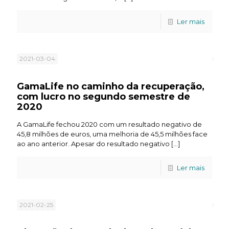
Ler mais
2021-03-04
GamaLife no caminho da recuperação,
com lucro no segundo semestre de
2020
A GamaLife fechou 2020 com um resultado negativo de
45,8 milhões de euros, uma melhoria de 45,5 milhões face
ao ano anterior. Apesar do resultado negativo
[…]
Ler mais
2021-02-25