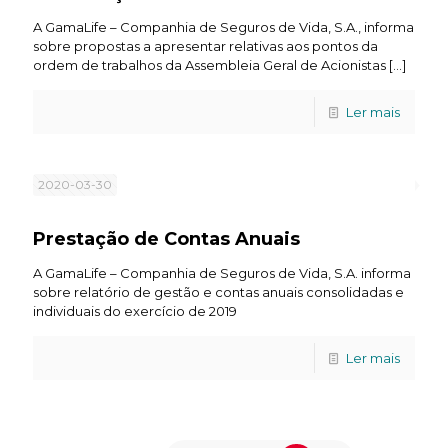
A GamaLife – Companhia de Seguros de Vida, S.A., informa
sobre propostas a apresentar relativas aos pontos da
ordem de trabalhos da Assembleia Geral de Acionistas
[…]
Ler mais
2020-03-30
Prestação de Contas Anuais
A GamaLife – Companhia de Seguros de Vida, S.A. informa
sobre relatório de gestão e contas anuais consolidadas e
individuais do exercício de 2019
Ler mais