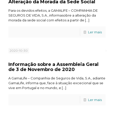
Alteração da Morada da Sede Social
Para os devidos efeitos, a GAMALIFE – COMPANHIA DE
SEGUROS DE VIDA, S.A., informasobre a alteração da
morada da sede social com efeitos a partir de
[…]
Ler mais
2020-10-30
Informação sobre a Assembleia Geral
de 3 de Novembro de 2020
A GamaLife – Companhia de Seguros de Vida, S.A., adiante
GamaLife, informa que, face à situação excecional que se
vive em Portugal e no mundo, e
[…]
Ler mais