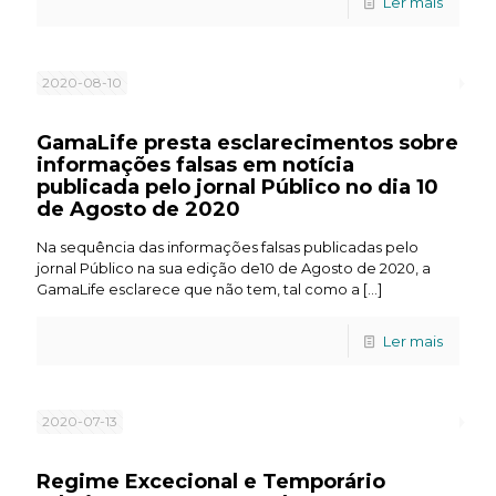
Ler mais
2020-08-10
GamaLife presta esclarecimentos sobre
informações falsas em notícia
publicada pelo jornal Público no dia 10
de Agosto de 2020
Na sequência das informações falsas publicadas pelo
jornal Público na sua edição de10 de Agosto de 2020, a
GamaLife esclarece que não tem, tal como a
[…]
Ler mais
2020-07-13
Regime Excecional e Temporário