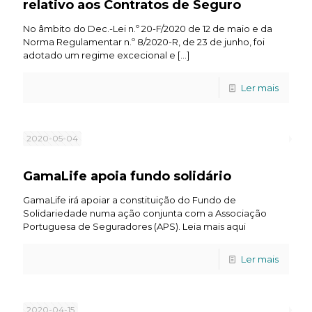
relativo aos Contratos de Seguro
No âmbito do Dec.-Lei n.º 20-F/2020 de 12 de maio e da
Norma Regulamentar n.º 8/2020-R, de 23 de junho, foi
adotado um regime excecional e
[…]
Ler mais
2020-05-04
GamaLife apoia fundo solidário
GamaLife irá apoiar a constituição do Fundo de
Solidariedade numa ação conjunta com a Associação
Portuguesa de Seguradores (APS). Leia mais aqui
Ler mais
2020-04-15