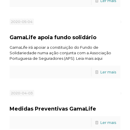
Ler mais
2020-05-04
GamaLife apoia fundo solidário
GamaLife irá apoiar a constituição do Fundo de
Solidariedade numa ação conjunta com a Associação
Portuguesa de Seguradores (APS). Leia mais aqui
Ler mais
2020-04-03
Medidas Preventivas GamaLife
Ler mais