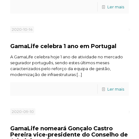
Ler mais
2020-10-14
GamaLife celebra 1 ano em Portugal
A GamaLife celebra hoje 1 ano de atividade no mercado
segurador português, sendo estes últimos meses
caracterizados pelo reforço da equipa de gestão,
modernização de infraestruturas
[…]
Ler mais
2020-09-10
GamaLife nomeará Gonçalo Castro
Pereira vice-presidente do Conselho de