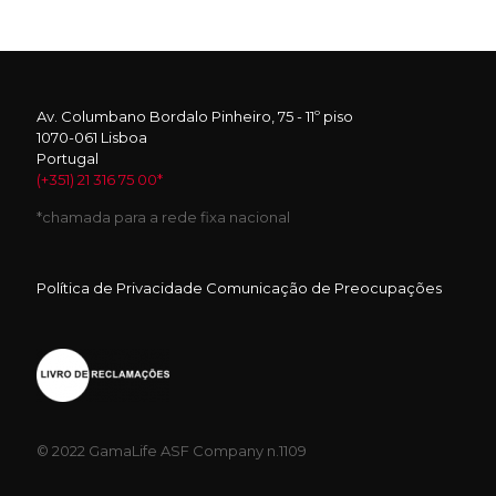
Av. Columbano Bordalo Pinheiro, 75 - 11º piso
1070-061 Lisboa
Portugal
(+351) 21 316 75 00*
*chamada para a rede fixa nacional
Política de Privacidade
Comunicação de Preocupações
© 2022 GamaLife
ASF Company n.1109