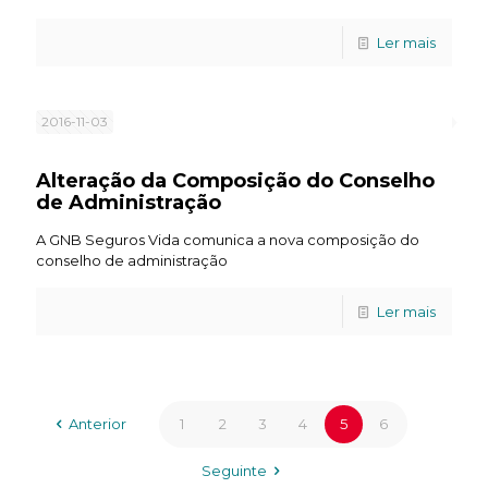
Ler mais
2016-11-03
Alteração da Composição do Conselho
de Administração
A GNB Seguros Vida comunica a nova composição do
conselho de administração
Ler mais
Anterior
1
2
3
4
5
6
Seguinte