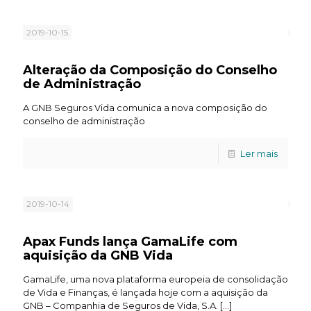
2019-10-15
Alteração da Composição do Conselho
de Administração
A GNB Seguros Vida comunica a nova composição do
conselho de administração
Ler mais
2019-10-14
Apax Funds lança GamaLife com
aquisição da GNB Vida
GamaLife, uma nova plataforma europeia de consolidação
de Vida e Finanças, é lançada hoje com a aquisição da
GNB – Companhia de Seguros de Vida, S.A.
[…]